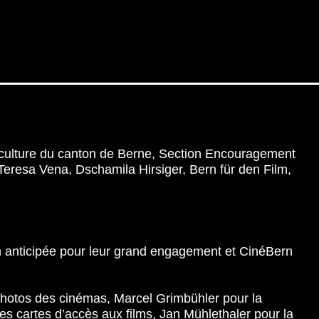
a culture du canton de Berne, Section Encouragement
: Teresa Vena, Dschamila Hirsiger, Bern für den Film,
ion anticipée pour leur grand engagement et CinéBern
photos des cinémas, Marcel Grimbühler pour la
es cartes d’accès aux films, Jan Mühlethaler pour la