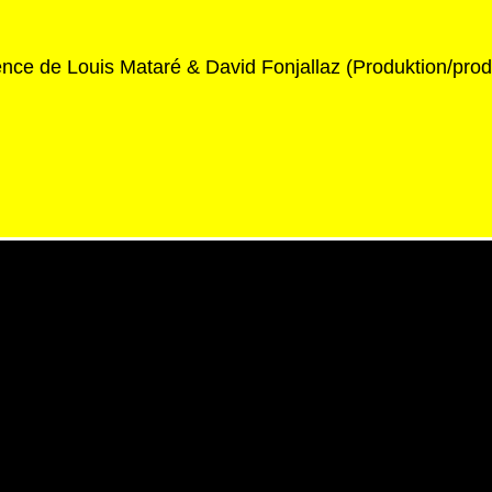
nce de Louis Mataré & David Fonjallaz (Produktion/prod