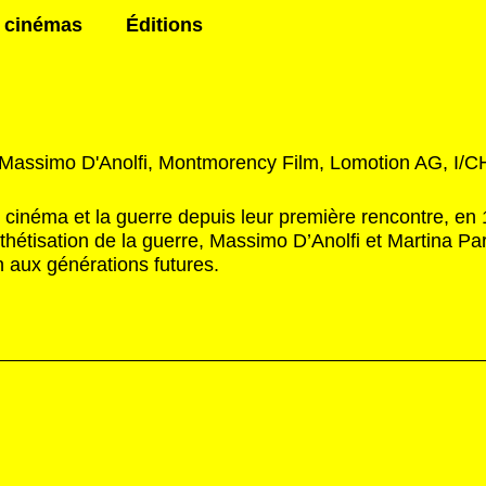
 cinémas
Éditions
 Massimo D'Anolfi, Montmorency Film, Lomotion AG, I/C
 cinéma et la guerre depuis leur première rencontre, en 1
esthétisation de la guerre, Massimo D’Anolfi et Martina Par
n aux générations futures.