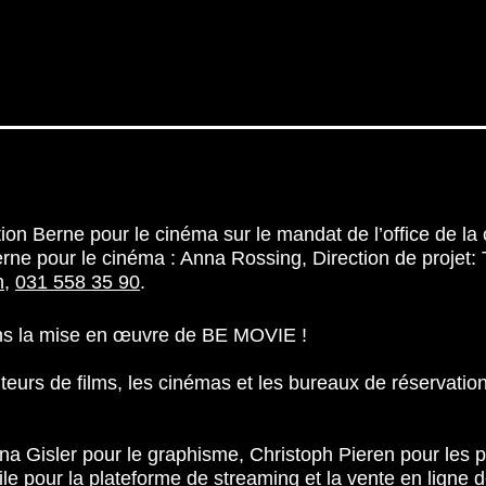
on Berne pour le cinéma sur le mandat de l’office de l
 Berne pour le cinéma : Anna Rossing, Direction de projet
h
,
031 558 35 90
.
ans la mise en œuvre de BE MOVIE !
buteurs de films, les cinémas et les bureaux de réservat
na Gisler pour le graphisme, Christoph Pieren pour les 
e pour la plateforme de streaming et la vente en ligne d