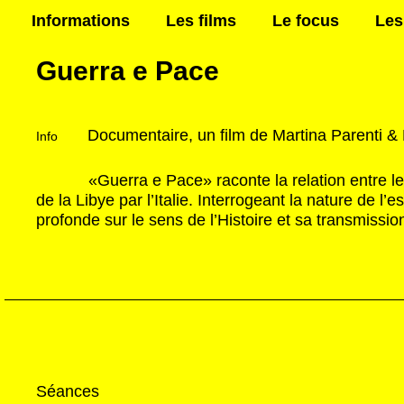
Aller
Informations
Les films
Le focus
Les
au
contenu
Guerra e Pace
Documentaire, un film de Martina Parenti &
Info
«Guerra e Pace» raconte la relation entre le
de la Libye par l’Italie. Interrogeant la nature de l’
profonde sur le sens de l’Histoire et sa transmissio
Séances