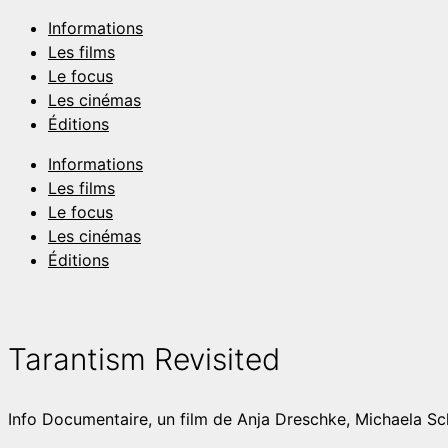
Aller
Informations
au
Les films
contenu
Le focus
Les cinémas
Éditions
Informations
Les films
Le focus
Les cinémas
Éditions
Tarantism Revisited
Info
Documentaire, un film de Anja Dreschke, Michaela Sc