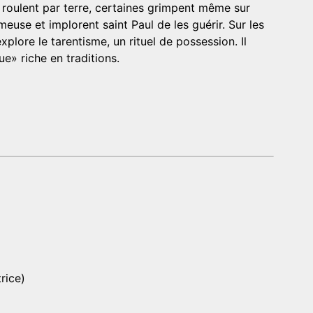
 roulent par terre, certaines grimpent même sur
euse et implorent saint Paul de les guérir. Sur les
lore le tarentisme, un rituel de possession. Il
e» riche en traditions.
rice)