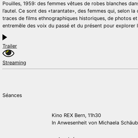
Pouilles, 1959: des femmes vêtues de robes blanches danse
l’autel. Ce sont des «tarantate», des femmes qui, selon la
traces de films ethnographiques historiques, de photos et 
entremêle des voix du passé et du présent pour explorer l’
Trailer
Streaming
Séances
Kino REX Bern, 11h30
In Anwesenheit von Michaela Schäubl