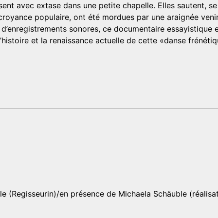
nt avec extase dans une petite chapelle. Elles sautent, se
 croyance populaire, ont été mordues par une araignée venim
d’enregistrements sonores, ce documentaire essayistique exp
histoire et la renaissance actuelle de cette «danse frénétiqu
e (Regisseurin)/en présence de Michaela Schäuble (réalisat