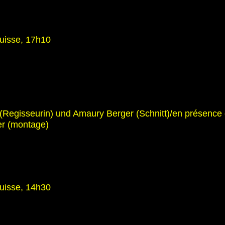
uisse, 17h10
(Regisseurin) und Amaury Berger (Schnitt)/en présence
ger (montage)
uisse, 14h30