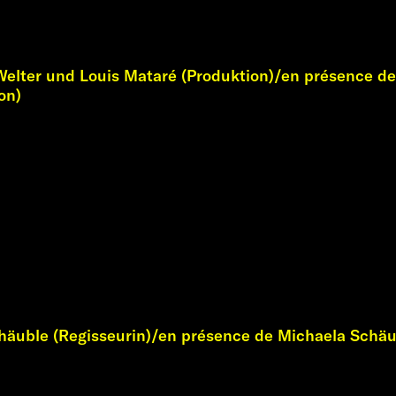
elter und Louis Mataré (Produktion)/en présence d
on)
häuble (Regisseurin)/en présence de Michaela Schäu