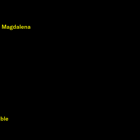
e Magdalena
ble