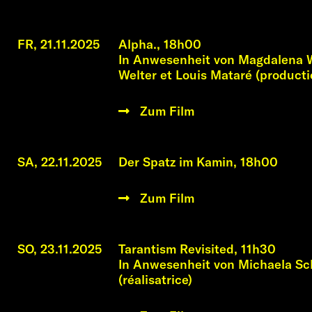
Vorstellungen
FR, 21.11.2025
Alpha., 18h00
In Anwesenheit von Magdalena W
Welter et Louis Mataré (producti
Zum Film
SA, 22.11.2025
Der Spatz im Kamin, 18h00
Zum Film
SO, 23.11.2025
Tarantism Revisited, 11h30
In Anwesenheit von Michaela Sc
(réalisatrice)