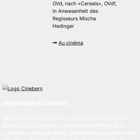
OVd, nach «Cereals», OVdf,
in Anwesenheit des
Regisseurs Mischa
Hedinger
Au cinéma
Impressum & Contact
BE MOVIE est un événement organisé par l’association
Berne pour le cinéma sur le mandat de l’office de la
culture du canton de Berne, Section Encouragement des