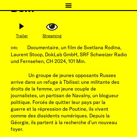
Dom
Trailer
Streaming
Documentaire, un film de Svetlana Rodina,
Info
Laurent Stoop, DokLab GmbH, SRF Schweizer Radio
und Fernsehen, CH 2024, 101 Min.
Un groupe de jeunes opposants Russes
arrive dans un refuge à Tbilissi: une militante des
droits de la femme, un jeune couple de
journalistes, un partisan de Navalny, un blogueur
politique. Forcés de quitter leur pays par la
guerre et la répression de Poutine, ils vivent
comme des dissidents numériques. Depuis la
Géorgie, ils partent à la recherche d’un nouveau
foyer.