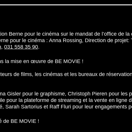
on Berne pour le cinéma sur le mandat de l’office de l
 Berne pour le cinéma : Anna Rossing, Direction de projet
h
,
031 558 35 90
.
ans la mise en œuvre de BE MOVIE !
buteurs de films, les cinémas et les bureaux de réservat
na Gisler pour le graphisme, Christoph Pieren pour les 
e pour la plateforme de streaming et la vente en ligne d
é, Sarah Sartorius et Raff Fluri pour leur engagements
oué de BE MOVIE !