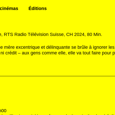
 cinémas
Éditions
e, RTS Radio Télévision Suisse, CH 2024, 80 Min.
e mère excentrique et délinquante se brûle à ignorer les
 ni crédit – aux gens comme elle, elle va tout faire pour 
0h00