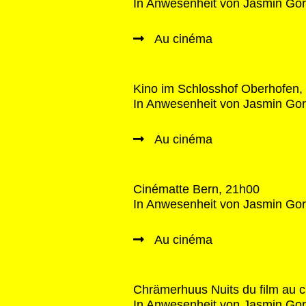
In Anwesenheit von Jasmin Gord
Au cinéma
Kino im Schlosshof Oberhofen,
In Anwesenheit von Jasmin Gord
Au cinéma
Cinématte Bern, 21h00
In Anwesenheit von Jasmin Gord
Au cinéma
Chrämerhuus Nuits du film au 
In Anwesenheit von Jasmin Gord