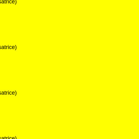
atrice)
atrice)
atrice)
atrice)