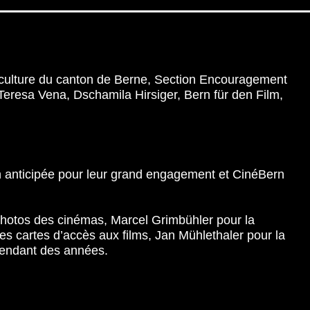
a culture du canton de Berne, Section Encouragement
: Teresa Vena, Dschamila Hirsiger, Bern für den Film,
ion anticipée pour leur grand engagement et CinéBern
photos des cinémas, Marcel Grimbühler pour la
es cartes d’accès aux films, Jan Mühlethaler pour la
 pendant des années.