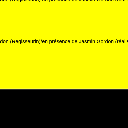
on (Regisseurin)/en présence de Jasmin Gordon (réalis