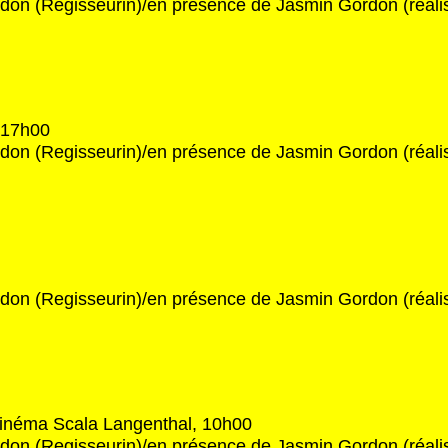
on (Regisseurin)/en présence de Jasmin Gordon (réalis
 17h00
on (Regisseurin)/en présence de Jasmin Gordon (réalis
on (Regisseurin)/en présence de Jasmin Gordon (réalis
cinéma Scala Langenthal, 10h00
on (Regisseurin)/en présence de Jasmin Gordon (réalis