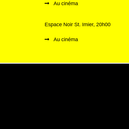
Au cinéma
Espace Noir St. Imier, 20h00
Au cinéma