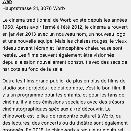
Web
Hauptstrasse 21, 3076 Worb
Le cinéma traditionnel de Worb existe depuis les années
1950. Après avoir fermé à l’été 2012, le cinéma a rouvert
en janvier 2013 avec un nouveau nom, un nouveau logo
et une nouvelle équipe. Mais les chaises rouges, le vieux
rideau devant l’écran et l’atmosphère chaleureuse sont
restés. Les films peuvent également être visionnés
depuis le salon nouvellement construit avec des sacs de
haricots au fond de la salle.
Outre les films grand public, de plus en plus de films de
studio sont projetés ; ce qui compte, c’est le bon film. Il
y a un programme pour les enfants, et pour les fans de
cinéma, il y a des émissions spéciales avec des trésors
cinématographiques spéciaux à (re)découvrir. Le
chinoworb est le lieu de rencontre culturel à Worb, où
des lectures, des concerts ou du théâtre sont également
proposés. En 2018, le chinoworb a reçu le prix culturel