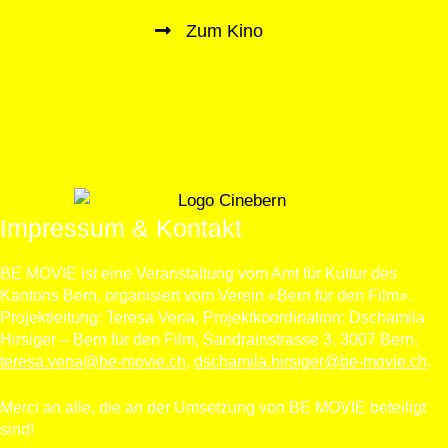
Zum Kino
Impressum & Kontakt
BE MOVIE ist eine Veranstaltung vom Amt für Kultur des
Kantons Bern, organisiert vom Verein «Bern für den Film».
Projektleitung: Teresa Vena, Projektkoordination: Dschamila
Hirsiger – Bern für den Film, Sandrainstrasse 3, 3007 Bern,
teresa.vena@be-movie.ch
,
dschamila.hirsiger@be-movie.ch
.
Merci an alle, die an der Umsetzung von BE MOVIE beteiligt
sind!