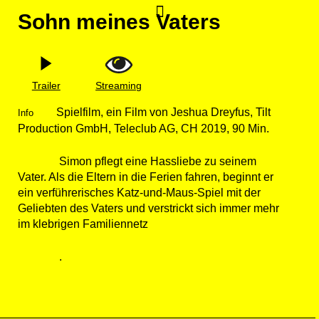
Zum
Sohn meines Vaters
Inhalt
springen
Trailer
Streaming
Spielfilm, ein Film von Jeshua Dreyfus, Tilt
Info
Production GmbH, Teleclub AG, CH 2019, 90 Min.
Simon pflegt eine Hassliebe zu seinem
Vater. Als die Eltern in die Ferien fahren, beginnt er
ein verführerisches Katz-und-Maus-Spiel mit der
Geliebten des Vaters und verstrickt sich immer mehr
im klebrigen Familiennetz
.