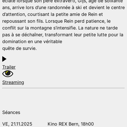
éclate lorsque son père extraverti, Gijs, âgé de soixante
ans, arrive lors d’une randonnée à ski et devient le centre
d’attention, courtisant la petite amie de Rein et
repoussant son fils. Lorsque Rein perd patience, le
conflit sur la montagne s’intensifie. La nature ne tarde
pas à se déchaîner, transformant leur petite lutte pour la
domination en une véritable
quête de survie.
Trailer
Streaming
Séances
VE, 21.11.2025
Kino REX Bern, 18h00