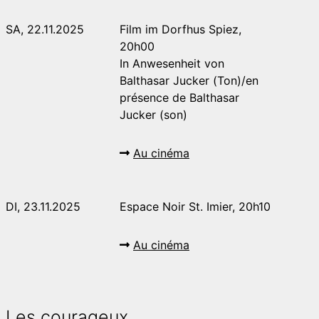
SA, 22.11.2025
Film im Dorfhus Spiez,
20h00
In Anwesenheit von
Balthasar Jucker (Ton)/en
présence de Balthasar
Jucker (son)
Au cinéma
DI, 23.11.2025
Espace Noir St. Imier, 20h10
Au cinéma
Les courageux