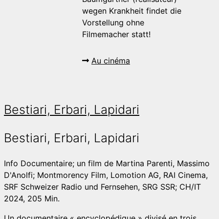
wegen Krankheit findet die
Vorstellung ohne
Filmemacher statt!
Au cinéma
Bestiari, Erbari, Lapidari
Bestiari, Erbari, Lapidari
Info
Documentaire; un film de Martina Parenti, Massimo
D'Anolfi; Montmorency Film, Lomotion AG, RAI Cinema,
SRF Schweizer Radio und Fernsehen, SRG SSR; CH/IT
2024, 205 Min.
Un documentaire « encyclopédique » divisé en trois