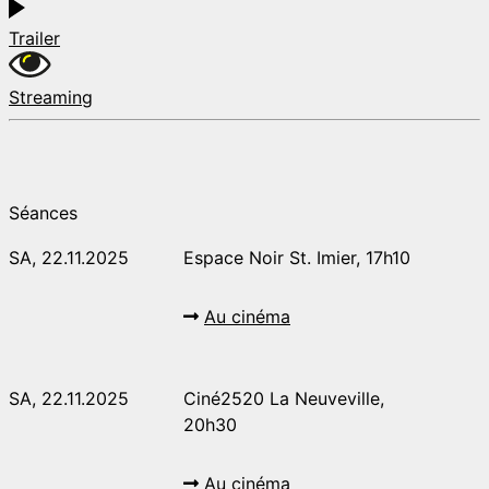
Trailer
Streaming
Séances
SA, 22.11.2025
Espace Noir St. Imier, 17h10
Au cinéma
SA, 22.11.2025
Ciné2520 La Neuveville,
20h30
Au cinéma