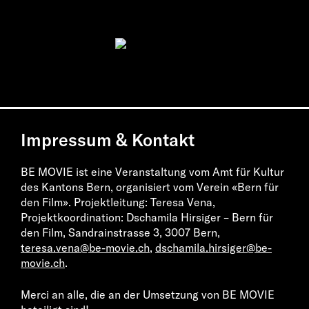
Impressum & Kontakt
BE MOVIE ist eine Veranstaltung vom Amt für Kultur
des Kantons Bern, organisiert vom Verein «Bern für
den Film». Projektleitung: Teresa Vena,
Projektkoordination: Dschamila Hirsiger – Bern für
den Film, Sandrainstrasse 3, 3007 Bern,
teresa.vena@be-movie.ch
,
dschamila.hirsiger@be-
movie.ch
.
Merci an alle, die an der Umsetzung von BE MOVIE