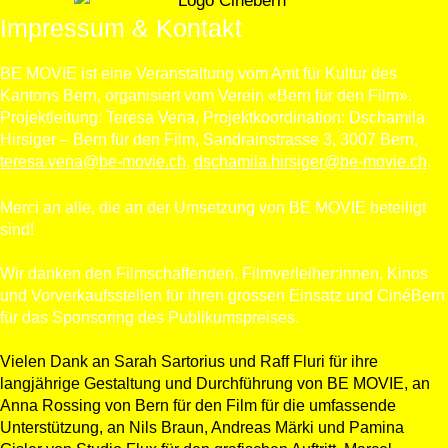
Impressum & Kontakt
BE MOVIE ist eine Veranstaltung vom Amt für Kultur des
Kantons Bern, organisiert vom Verein «Bern für den Film».
Projektleitung: Teresa Vena, Projektkoordination: Dschamila
Hirsiger – Bern für den Film, Sandrainstrasse 3, 3007 Bern,
teresa.vena@be-movie.ch
,
dschamila.hirsiger@be-movie.ch
.
Merci an alle, die an der Umsetzung von BE MOVIE beteiligt
sind!
Wir danken den Filmschaffenden, Filmverleiher:innen, Kinos
und Vorverkaufsstellen für ihren grossen Einsatz und CinéBern
für das Sponsoring des Publikumspreises.
Vielen Dank an Sarah Sartorius und Raff Fluri für ihre
langjährige Gestaltung und Durchführung von BE MOVIE, an
Anna Rossing von Bern für den Film für die umfassende
Unterstützung, an Nils Braun, Andreas Märki und Pamina